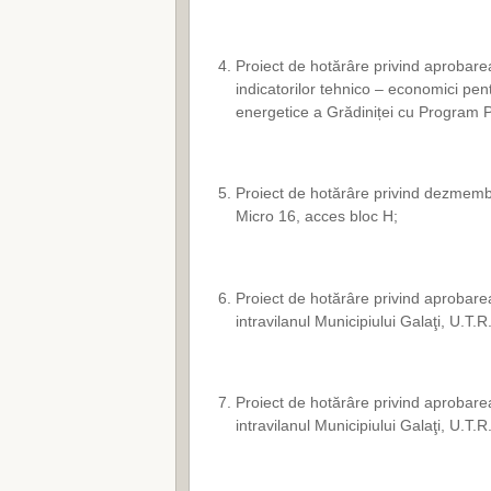
Proiect de hotărâre privind aprobarea
indicatorilor tehnico – economici pent
energetice a Grădiniței cu Program Pr
Proiect de hotărâre privind dezmembra
Micro 16, acces bloc H;
Proiect de hotărâre privind aprobarea
intravilanul Municipiului Galaţi, U.T.R
Proiect de hotărâre privind aprobarea
intravilanul Municipiului Galaţi, U.T.R