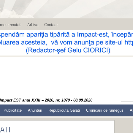
ment noutati
Arhiva
Contact
Impact EST anul XXIII – 2026, nr. 1070
-
08.08.2026
Publicitate
Anunturi
Republicuta Galati
Cronicarii de rumegus
A