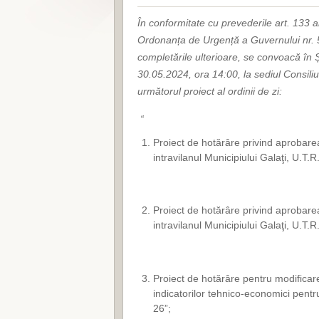
În conformitate cu prevederile art. 133 alin. 
Ordonanța de Urgență a Guvernului nr. 57
completările ulterioare, se convoacă în Șe
30.05.2024, ora 14:00, la sediul Consili
următorul proiect al ordinii de zi:
“
Proiect de hotărâre privind aprobarea
intravilanul Municipiului Galaţi, U.T.R
Proiect de hotărâre privind aprobarea
intravilanul Municipiului Galaţi, U.T.R
Proiect de hotărâre pentru modificar
indicatorilor tehnico-economici pent
26”;