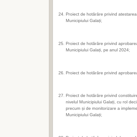
Proiect de hotărâre privind atestarea
Municipiului Galați;
Proiect de hotărâre privind aprobarea r
Municipiului Galați, pe anul 2024;
Proiect de hotărâre privind aprobarea
Proiect de hotărâre privind constituir
nivelul Municipiului Galați, cu rol dec
precum și de monitorizare a implemen
Municipiului Galați;