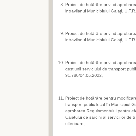
Proiect de hotărâre privind aprobarea
intravilanul Municipiului Galaţi, U.T.R
Proiect de hotărâre privind aprobarea
intravilanul Municipiului Galaţi, U.T.R
Proiect de hotărâre privind aprobarea
gestiunii serviciului de transport publi
91.780/04.05.2022;
Proiect de hotărâre pentru modificarea
transport public local în Municipiul G
aprobarea Regulamentului pentru efect
Caietului de sarcini al serviciilor de 
ulterioare;