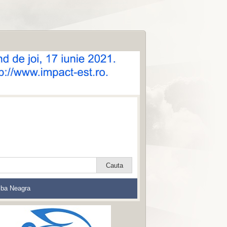
lba Neagra