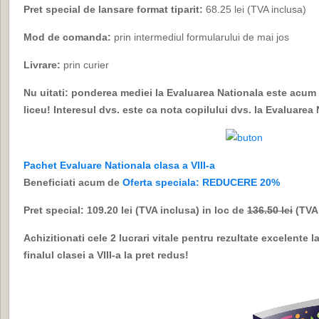
Pret special de lansare format tiparit:
68.25 lei (TVA inclusa)
Mod de comanda:
prin intermediul formularului de mai jos
Livrare:
prin curier
Nu uitati: ponderea mediei la Evaluarea Nationala este acum
liceu! Interesul dvs. este ca nota copilului dvs. la Evaluarea
Pachet Evaluare Nationala clasa a VIII-a
Beneficiati acum de
Oferta speciala: REDUCERE 20%
Pret special: 109.20 lei (TVA inclusa) in loc de
136.50 lei
(TVA 
Achizitionati cele 2 lucrari vitale pentru rezultate excelente 
finalul clasei a VIII-a la pret redus!