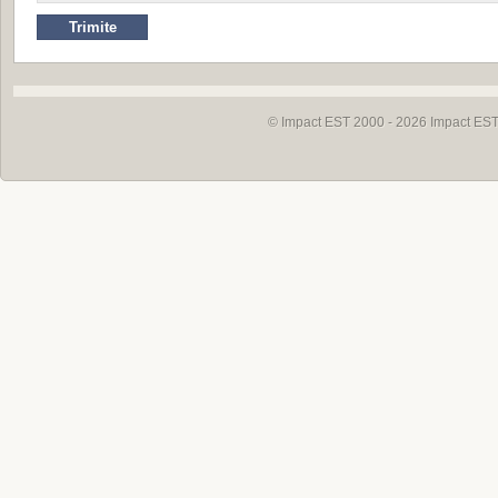
© Impact EST 2000 - 2026
Impact EST 