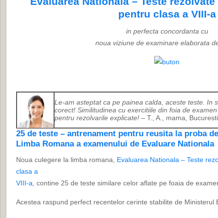
Evaluarea Nationala – Teste rezolvat
pentru clasa a VIII-a
in perfecta concordanta cu
noua viziune de examinare elaborata 
Le-am asteptat ca pe painea calda, aceste teste. In sf
corect! Similitudinea cu exercitiile din foia de exame
pentru rezolvarile explicate!
– T., A., mama, Bucuresti
25 de teste – antrenament pentru reusita la proba d
Limba Romana a examenului de Evaluare Nationala
Noua culegere la limba romana,
Evaluarea Nationala – Teste rezol
clasa a
VIII-a
, contine 25 de teste similare celor aflate pe foaia de exam
Acestea raspund perfect recentelor cerinte stabilite de Ministerul E