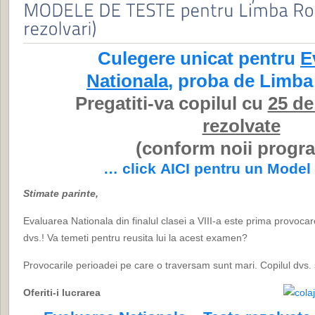
Culegere unicat pentru
E
Nationala
, proba de Limb
Pregatiti-va copilul cu
25 de
rezolvate
(conform noii progr
… click AICI pentru un Model 
Stimate parinte,
Evaluarea Nationala din finalul clasei a VIII-a este prima provocare
dvs.! Va temeti pentru reusita lui la acest examen?
Provocarile perioadei pe care o traversam sunt mari. Copilul dvs.
Oferiti-i lucrarea