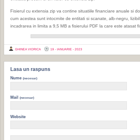
Fisierul cu extensia zip va contine situatiile financiare anuale si
cum acestea sunt intocmite de entitati si scanate, alb-negru, lizibi
incadrarea in limita a 9,5 MB a fisierului PDF la care este atasat fis
GHINEA VIORICA
19 - IANUARIE - 2023
Lasa un raspuns
Nume
(necesar)
Mail
(necesar)
Website