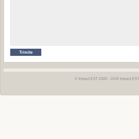
© Impact EST 2000 - 2026
Impact EST 