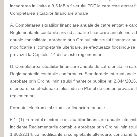
incadrarea in limita a 9,5 MB a fisierului PDF la care este atasat fis
Completarea situatiilor financiare anuale
A. Completarea situatiilor financiare anuale de catre entitatile car
Reglementarile contabile privind situatiile financiare anuale individu
anuale consolidate, aprobate prin Ordinul ministrului finantelor pu
modificarile si completarile ulterioare, se efectueaza folosindu-se
prevazut la Capitolul 14 din aceste reglementari.
B. Completarea situatiilor financiare anuale de catre entitatile car
Reglementarile contabile conforme cu Standardele Internationale
aprobate prin Ordinul ministrului finantelor publice nr. 2.844/2016,
ulterioare, se efectueaza folosindu-se Planul de conturi prevazut 
reglementari.
Formatul electronic al situatiilor financiare anuale
6.1. (1) Formatul electronic al situatiilor financiare anuale intocmit
incidente Reglementarile contabile aprobate prin Ordinul ministrulu
1.802/2014, cu modificarile si completarile ulterioare, continand f