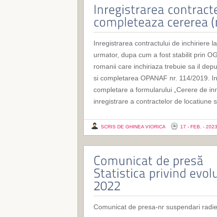
Inregistrarea contractului de inchiriere
urmator, dupa cum a fost stabilit prin O
romanii care inchiriaza trebuie sa il dep
si completarea OPANAF nr. 114/2019. In a
completare a formularului „Cerere de inr
inregistrare a contractelor de locatiune
SCRIS DE GHINEA VIORICA
17 - FEB. - 202
Comunicat de presa-nr suspendari radier