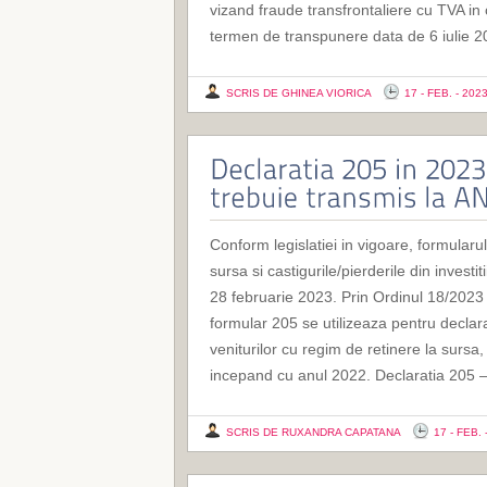
vizand fraude transfrontaliere cu TVA in
termen de transpunere data de 6 iulie 2
SCRIS DE GHINEA VIORICA
17 - FEB. - 202
Conform legislatiei in vigoare, formularul
sursa si castigurile/pierderile din investi
28 februarie 2023. Prin Ordinul 18/2023 
formular 205 se utilizeaza pentru declara
veniturilor cu regim de retinere la sursa, 
incepand cu anul 2022. Declaratia 205 –
SCRIS DE RUXANDRA CAPATANA
17 - FEB. 