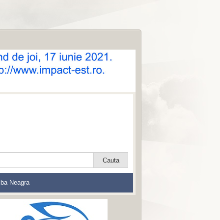
lba Neagra