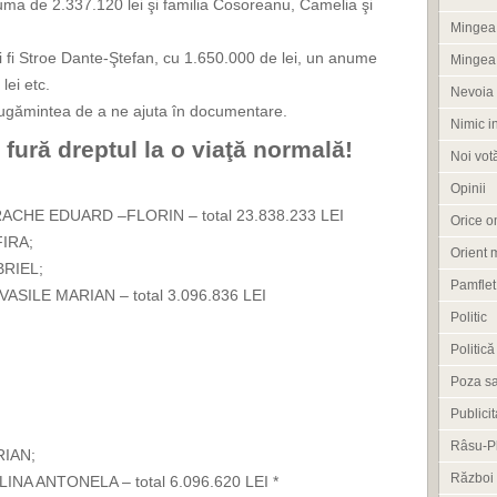
uma de 2.337.120 lei şi familia Cosoreanu, Camelia şi
Mingea 
fi Stroe Dante-Ştefan, cu 1.650.000 de lei, un anume
Mingea
lei etc.
Nevoia 
 rugămintea de a ne ajuta în documentare.
Nimic i
 fură dreptul la o viaţă normală!
Noi vot
Opinii
URACHE EDUARD –FLORIN – total 23.838.233 LEI
Orice om
IRA;
Orient 
BRIEL;
Pamflet
 VASILE MARIAN – total 3.096.836 LEI
Politic
Politică
Poza s
Publicit
Râsu-P
RIAN;
Război
ALINA ANTONELA – total 6.096.620 LEI *