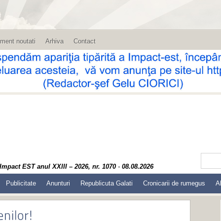
ment noutati
Arhiva
Contact
Impact EST anul XXIII – 2026, nr. 1070
-
08.08.2026
Publicitate
Anunturi
Republicuta Galati
Cronicarii de rumegus
A