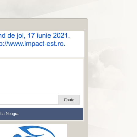
lba Neagra