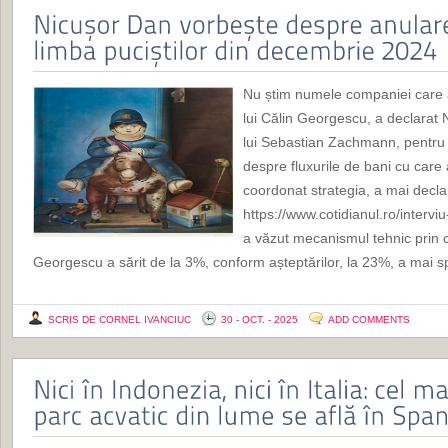
Nu știm numele companiei care a
lui Călin Georgescu, a declarat 
lui Sebastian Zachmann, pentru 
despre fluxurile de bani cu care 
coordonat strategia, a mai decla
https://www.cotidianul.ro/interv
a văzut mecanismul tehnic prin c
Georgescu a sărit de la 3%, conform așteptărilor, la 23%, a mai s
SCRIS DE CORNEL IVANCIUC
30 - OCT. - 2025
ADD COMMENTS