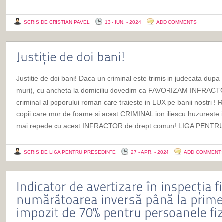
SCRIS DE CRISTIAN PAVEL
13 - IUN. - 2024
ADD COMMENTS
Justitie de doi bani! Daca un criminal este trimis in judecata dupa
muri), cu ancheta la domiciliu dovedim ca FAVORIZAM INFRAC
criminal al poporului roman care traieste in LUX pe banii nostri
copii care mor de foame si acest CRIMINAL ion iliescu huzureste in
mai repede cu acest INFRACTOR de drept comun! LIGA PENT
SCRIS DE LIGA PENTRU PREȘEDINTE
27 - APR. - 2024
ADD COMMENT