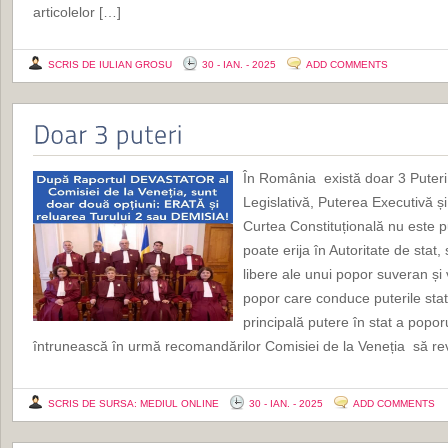
articolelor […]
SCRIS DE IULIAN GROSU
30 - IAN. - 2025
ADD COMMENTS
În România există doar 3 Puteri
Legislativă, Puterea Executivă 
Curtea Constituțională nu este p
poate erija în Autoritate de stat
libere ale unui popor suveran și 
popor care conduce puterile sta
principală putere în stat a pop
întrunească în urmă recomandărilor Comisiei de la Veneția să re
SCRIS DE SURSA: MEDIUL ONLINE
30 - IAN. - 2025
ADD COMMENTS