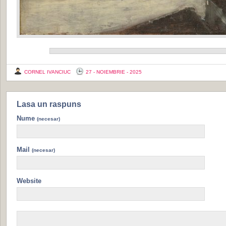
CORNEL IVANCIUC
27 - NOIEMBRIE - 2025
Lasa un raspuns
Nume
(necesar)
Mail
(necesar)
Website