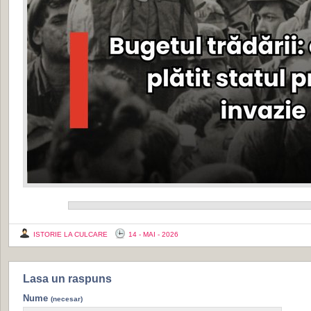
ISTORIE LA CULCARE
14 - MAI - 2026
Lasa un raspuns
Nume
(necesar)