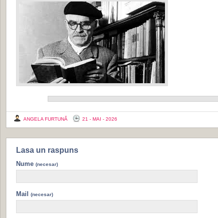
ANGELA FURTUNĂ
21 - MAI - 2026
Lasa un raspuns
Nume
(necesar)
Mail
(necesar)