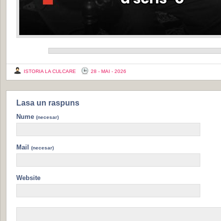
ISTORIA LA CULCARE
28 - MAI - 2026
Lasa un raspuns
Nume
(necesar)
Mail
(necesar)
Website