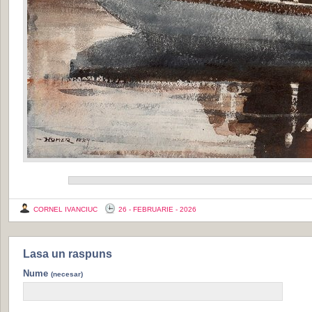
CORNEL IVANCIUC
26 - FEBRUARIE - 2026
Lasa un raspuns
Nume
(necesar)