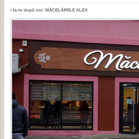
• Ia-te după noi: MĂCELĂRIILE ALEX