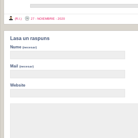
(R.I.)
27 - NOIEMBRIE - 2020
Lasa un raspuns
Nume
(necesar)
Mail
(necesar)
Website