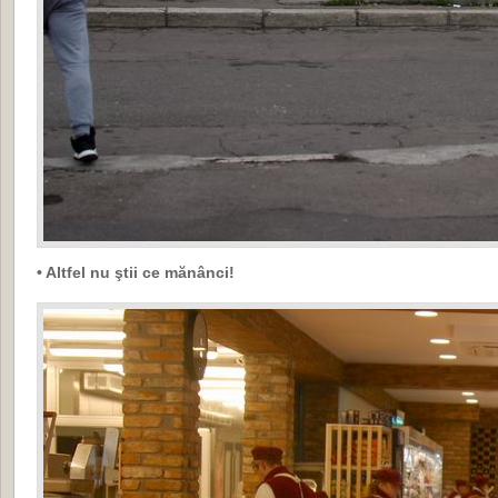
• Altfel nu ştii ce mănânci!