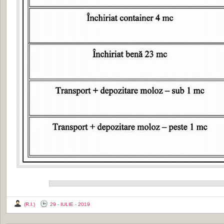
(R.I.)
29 - IULIE - 2019