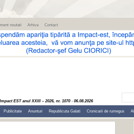
ment noutati
Arhiva
Contact
Impact EST anul XXIII – 2026, nr. 1070
-
06.08.2026
Publicitate
Anunturi
Republicuta Galati
Cronicarii de rumegus
A