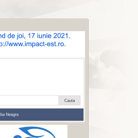
lba Neagra