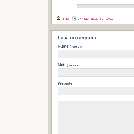
(R.I.)
27 - SEPTEMBRIE - 2019
Lasa un raspuns
Nume
(necesar)
Mail
(necesar)
Website