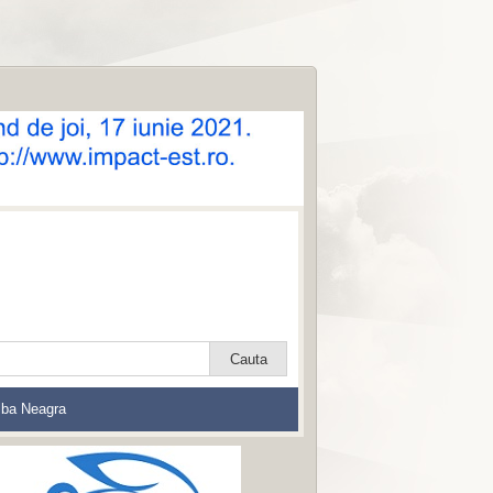
lba Neagra