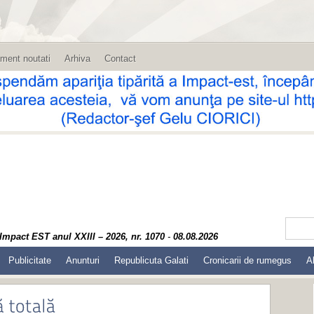
ment noutati
Arhiva
Contact
Impact EST anul XXIII – 2026, nr. 1070
-
08.08.2026
Publicitate
Anunturi
Republicuta Galati
Cronicarii de rumegus
A