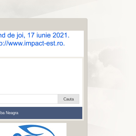
lba Neagra