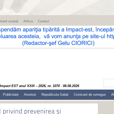
ment noutati
Arhiva
Contact
Impact EST anul XXIII – 2026, nr. 1070
-
08.08.2026
Publicitate
Anunturi
Republicuta Galati
Cronicarii de rumegus
A