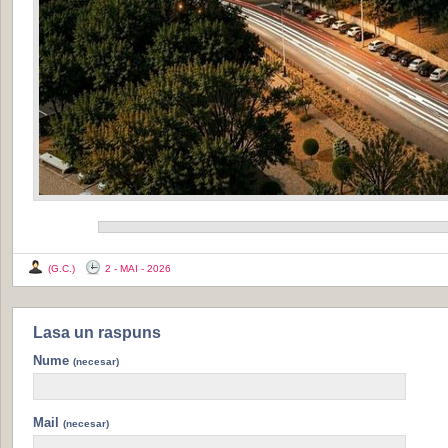
(G.C.)
2 - MAI - 2026
Lasa un raspuns
Nume
(necesar)
Mail
(necesar)