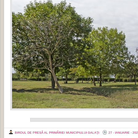
BIROUL DE PRESĂ AL PRIMĂRIEI MUNICIPIULUI GALAŢI
27 - IANUARIE - 20