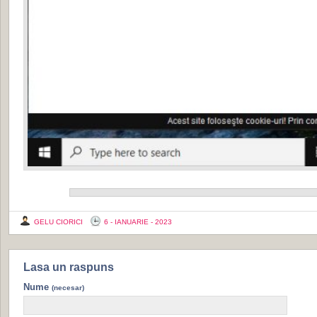
GELU CIORICI
6 - IANUARIE - 2023
Lasa un raspuns
Nume
(necesar)