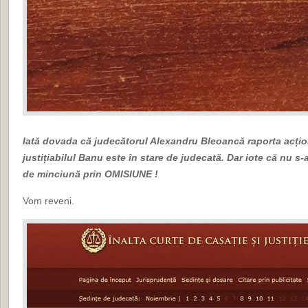
Iată dovada că judecătorul Alexandru Bleoancă raporta acțion
justițiabilul Banu este în stare de judecată. Dar iote că nu s
de minciună prin OMISIUNE !
Vom reveni.