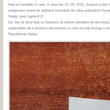
Asta în condiţiile în care, în data din 14. 09. 2021, dosarul a fost 
soluţionării cererii de abţinere formulată de către judecătorii Secţi
Galaţi. (
vezi captură 2
)
Da, dar ca să te baţi cu Sistemul, îţi trebuie sănătate de fier forjat,
capacitatea de a produce documente cu care să poţi învinge o 
Republicuţa Galaţi !