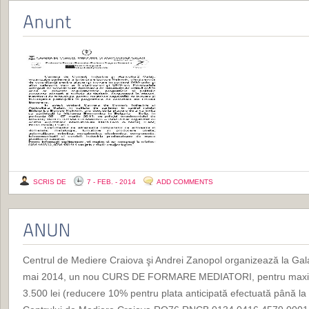
SCRIS DE
7 - FEB. - 2014
ADD COMMENTS
Centrul de Mediere Craiova şi Andrei Zanopol organizează la Galaţ
mai 2014, un nou CURS DE FORMARE MEDIATORI, pentru maxim 1
3.500 lei (reducere 10% pentru plata anticipată efectuată până la