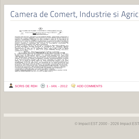
SCRIS DE RDH
1 - IAN. - 2012
ADD COMMENTS
© Impact EST 2000 - 2026
Impact EST 