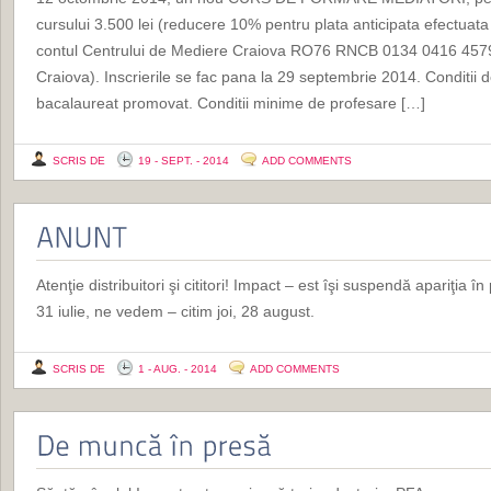
cursului 3.500 lei (reducere 10% pentru plata anticipata efectuat
contul Centrului de Mediere Craiova RO76 RNCB 0134 0416 4579
Craiova). Inscrierile se fac pana la 29 septembrie 2014. Conditii 
bacalaureat promovat. Conditii minime de profesare […]
SCRIS DE
19 - SEPT. - 2014
ADD COMMENTS
Atenţie distribuitori şi cititori! Impact – est îşi suspendă apariţia 
31 iulie, ne vedem – citim joi, 28 august.
SCRIS DE
1 - AUG. - 2014
ADD COMMENTS