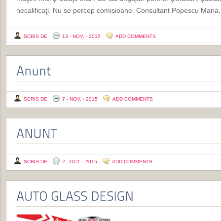
necalificaţi. Nu se percep comisioane. Consultant Popescu Maria
SCRIS DE
13 - NOV. - 2015
ADD COMMENTS
SCRIS DE
7 - NOV. - 2015
ADD COMMENTS
SCRIS DE
2 - OCT. - 2015
ADD COMMENTS