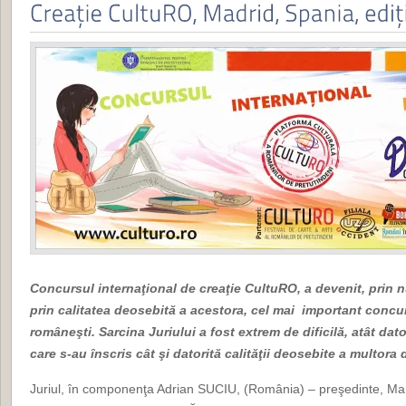
Concursul internaţional de creaţie CultuRO, a devenit, prin n
prin calitatea deosebită a acestora, cel mai important concur
româneşti. Sarcina Juriului a fost extrem de dificilă, atât dat
care s-au înscris cât şi datorită calităţii deosebite a multora
Juriul, în componenţa Adrian SUCIU, (România) – preşedinte, Ma