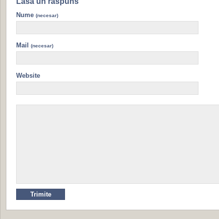
Lasa un raspuns
Nume
(necesar)
Mail
(necesar)
Website