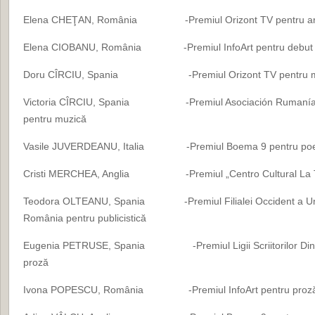
Elena CHEŢAN, România -Premiul Orizont TV pentru arte
Elena CIOBANU, România -Premiul InfoArt pentru debut î
Doru CÎRCIU, Spania -Premiul Orizont TV pentru m
Victoria CÎRCIU, Spania -Premiul Asociación Rumanía C
pentru muzică
Vasile JUVERDEANU, Italia -Premiul Boema 9 pentru poe
Cristi MERCHEA, Anglia -Premiul „Centro Cultural La Tier
Teodora OLTEANU, Spania -Premiul Filialei Occident a Uniunii 
România pentru publicistică
Eugenia PETRUSE, Spania -Premiul Ligii Scriitorilor Din Ro
proză
Ivona POPESCU, România -Premiul InfoArt pentru proz