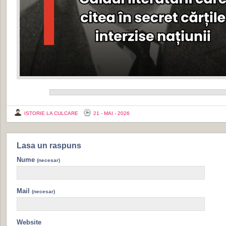
ISTORIE LA CULCARE
21 - MAI - 2026
Lasa un raspuns
Nume
(necesar)
Mail
(necesar)
Website