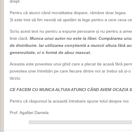
drept.
Pentru că atunci când moralitatea dispare, rămâne doar legea.
Și este trist să fim nevoiți să apelăm la lege pentru a cere ceva ce 
Scriu acest text nu pentru a expune persoane și nu pentru a amenin
linie clară.
Munca unui autor nu este la liber. Cumpărarea un
de distribuire. Iar utilizarea conștientă a muncii altuia fără 
generozitate, ci o formă de abuz mascat.
Aceasta este povestea unui ghid care a plecat de acasă fără perm
povestea unei întrebări pe care fiecare dintre noi ar trebui să ș
târziu:
CE FACEM CU MUNCA ALTUIA ATUNCI CÂND AVEM OCAZIA 
Pentru că răspunsul la această întrebare spune totul despre noi.
Prof. Agafiței Daniela