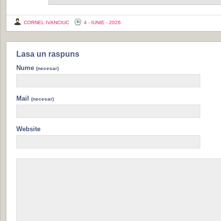
CORNEL IVANCIUC
4 - IUNIE - 2026
Lasa un raspuns
Nume
(necesar)
Mail
(necesar)
Website