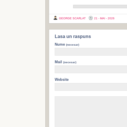
GEORGE SCARLAT
21 - MAI - 2026
Lasa un raspuns
Nume
(necesar)
Mail
(necesar)
Website