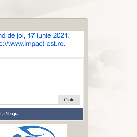
lba Neagra