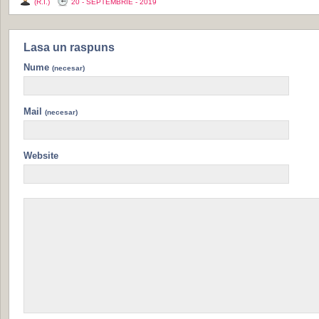
(R.I.)
20 - SEPTEMBRIE - 2019
Lasa un raspuns
Nume
(necesar)
Mail
(necesar)
Website