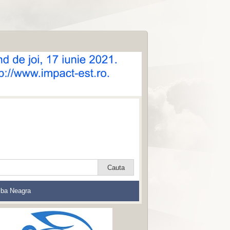
lba Neagra