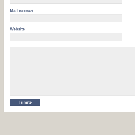
Mail
(necesar)
Website