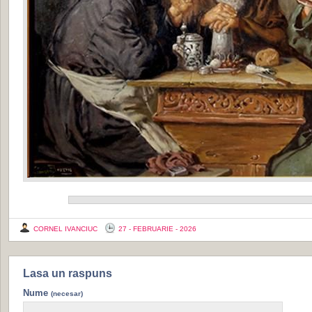
CORNEL IVANCIUC
27 - FEBRUARIE - 2026
Lasa un raspuns
Nume
(necesar)