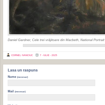
Daniel Gardner, Cele trei vrăjitoare din Macbeth, National Portrait
CORNEL IVANCIUC
7 - IULIE - 2025
Lasa un raspuns
Nume
(necesar)
Mail
(necesar)