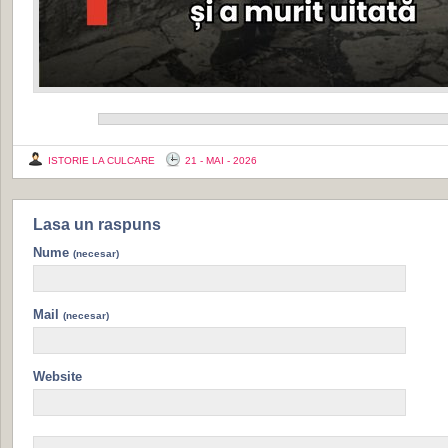
ISTORIE LA CULCARE
21 - MAI - 2026
Lasa un raspuns
Nume
(necesar)
Mail
(necesar)
Website