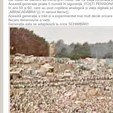
Această generație poate fi numită în siguranță „FOȘTI PENSIONAR
în anii 50 și 60, care au avut copilărie analogică și viața digitală 
„ABRACADABRA”))) In sensul literar))
Această generație a trăit și a experimentat mai mult decât oricare a
fiecare dimensiune a vieții.
Generația asta se adaptează la orice SCHIMBĂRI!