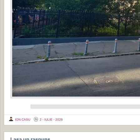
ION CASU
2 - IULIE - 2026
Lasa un raspuns