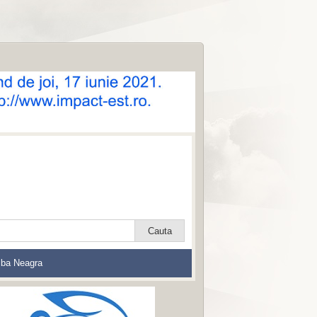
lba Neagra