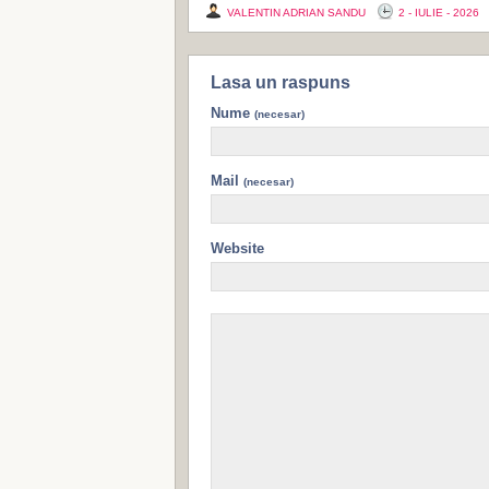
VALENTIN ADRIAN SANDU
2 - IULIE - 2026
Lasa un raspuns
Nume
(necesar)
Mail
(necesar)
Website