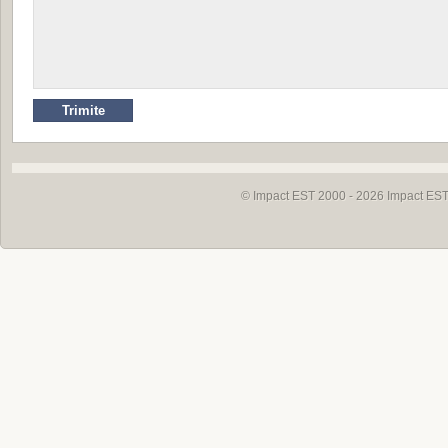
© Impact EST 2000 - 2026
Impact EST 