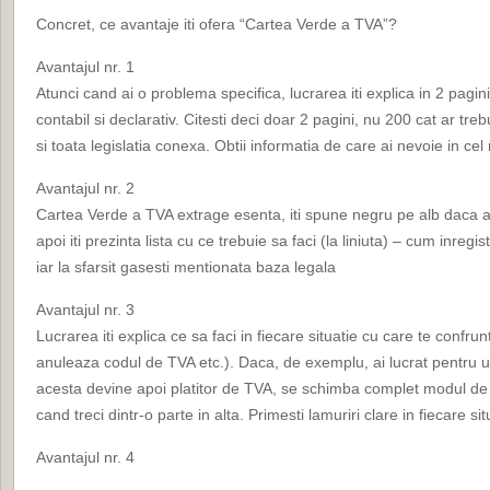
Concret, ce avantaje iti ofera “Cartea Verde a TVA”?
Avantajul nr. 1
Atunci cand ai o problema specifica, lucrarea iti explica in 2 pagini
contabil si declarativ. Citesti deci doar 2 pagini, nu 200 cat ar tre
si toata legislatia conexa. Obtii informatia de care ai nevoie in cel 
Avantajul nr. 2
Cartea Verde a TVA extrage esenta, iti spune negru pe alb daca 
apoi iti prezinta lista cu ce trebuie sa faci (la liniuta) – cum inregi
iar la sfarsit gasesti mentionata baza legala
Avantajul nr. 3
Lucrarea iti explica ce sa faci in fiecare situatie cu care te confrunti
anuleaza codul de TVA etc.). Daca, de exemplu, ai lucrat pentru un
acesta devine apoi platitor de TVA, se schimba complet modul de a
cand treci dintr-o parte in alta. Primesti lamuriri clare in fiecare sit
Avantajul nr. 4