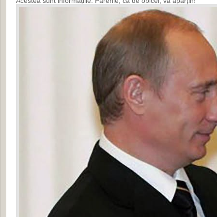
Acestea sunt informațiile. Părerile, ca de obicei, vă aparțin!