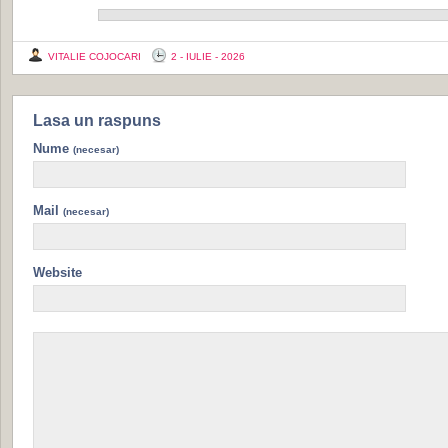
VITALIE COJOCARI
2 - IULIE - 2026
Lasa un raspuns
Nume
(necesar)
Mail
(necesar)
Website