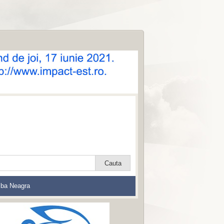
lba Neagra