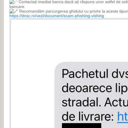
Contactați imediat banca dacă ați răspuns unor astfel de solicită
bancare.
Recomandăm parcurgerea ghidului cu privire la aceste tipuri
https://dnsc.ro/vezi/document/scam-phishing-vishing