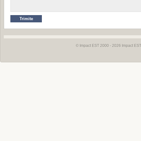
© Impact EST 2000 - 2026
Impact EST 