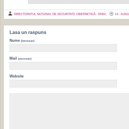
DIRECTORATUL NAȚIONAL DE SECURITATE CIBERNETICĂ - DNSC
14 - AUGU
Lasa un raspuns
Nume
(necesar)
Mail
(necesar)
Website